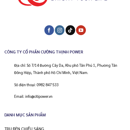
CÔNG TY CỔ PHẦN CƯỜNG THỊNH POWER
Địa chỉ: Số 7/14 Đường Cây Da, Khu phố Tân Phú 1, Phường Tân
Đông Hiệp, Thành phố Hồ Chí Minh, Việt Nam.
Số điện thoại:
0982 847 533
Email:
info@citipower.vn
DANH MỤC SẢN PHẨM
TRỤ ĐÈN CHIẾU SÁNG