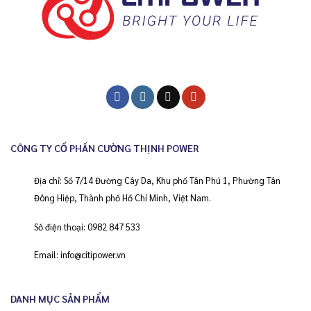
CÔNG TY CỔ PHẦN CƯỜNG THỊNH POWER
Địa chỉ: Số 7/14 Đường Cây Da, Khu phố Tân Phú 1, Phường Tân
Đông Hiệp, Thành phố Hồ Chí Minh, Việt Nam.
Số điện thoại:
0982 847 533
Email:
info@citipower.vn
DANH MỤC SẢN PHẨM