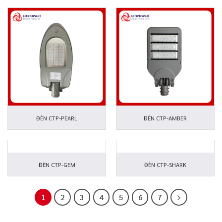
ĐÈN CTP-PEARL
ĐÈN CTP-AMBER
ĐÈN CTP-GEM
ĐÈN CTP-SHARK
1
2
3
4
5
6
7