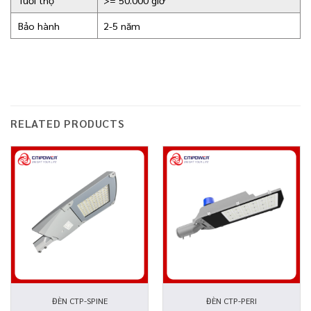
Tuổi thọ
>= 50.000 giờ
Bảo hành
2-5 năm
RELATED PRODUCTS
ĐÈN CTP-SPINE
ĐÈN CTP-PERI