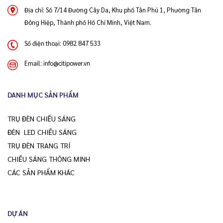
Địa chỉ: Số 7/14 Đường Cây Da, Khu phố Tân Phú 1, Phường Tân
Đông Hiệp, Thành phố Hồ Chí Minh, Việt Nam.
Số điện thoại:
0982 847 533
Email:
info@citipower.vn
DANH MỤC SẢN PHẨM
TRỤ ĐÈN CHIẾU SÁNG
ĐÈN LED CHIẾU SÁNG
TRỤ ĐÈN TRANG TRÍ
CHIẾU SÁNG THÔNG MINH
CÁC SẢN PHẨM KHÁC
DỰ ÁN