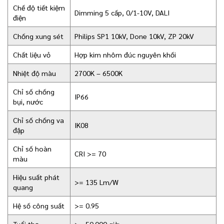
Chế độ tiết kiệm
Dimming 5 cấp, 0/1-10V, DALI
điện
Chống xung sét
Philips SP1 10kV, Done 10kV, ZP 20kV
Chất liệu vỏ
Hợp kim nhôm đúc nguyên khối
Nhiệt độ màu
2700K – 6500K
Chỉ số chống
IP66
bụi, nước
Chỉ số chống va
IK08
đập
Chỉ số hoàn
CRI >= 70
màu
Hiệu suất phát
>= 135 Lm/W
quang
Hệ số công suất
>= 0.95