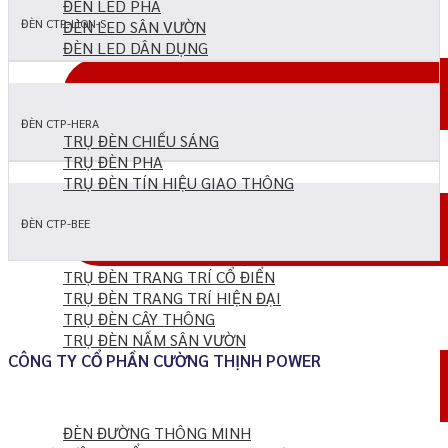
ĐÈN LED PHA
ĐÈN CTP-LION-S
ĐÈN LED SÂN VƯỜN
ĐÈN LED DÂN DỤNG
ĐÈN CTP-HERA
TRỤ ĐÈN CHIẾU SÁNG
TRỤ ĐÈN PHA
TRỤ ĐÈN TÍN HIỆU GIAO THÔNG
ĐÈN CTP-BEE
TRỤ ĐÈN TRANG TRÍ CỔ ĐIỂN
TRỤ ĐÈN TRANG TRÍ HIỆN ĐẠI
TRỤ ĐÈN CÂY THÔNG
TRỤ ĐÈN NẤM SÂN VƯỜN
CÔNG TY CỔ PHẦN CƯỜNG THỊNH POWER
ĐÈN ĐƯỜNG THÔNG MINH