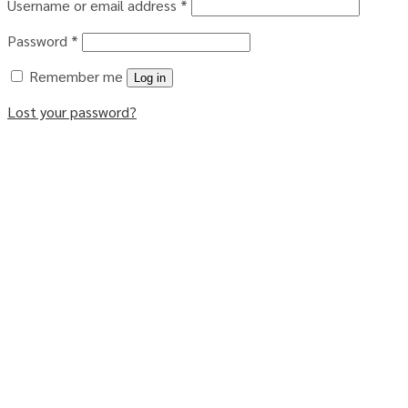
Username or email address
*
Password
*
Remember me
Log in
Lost your password?