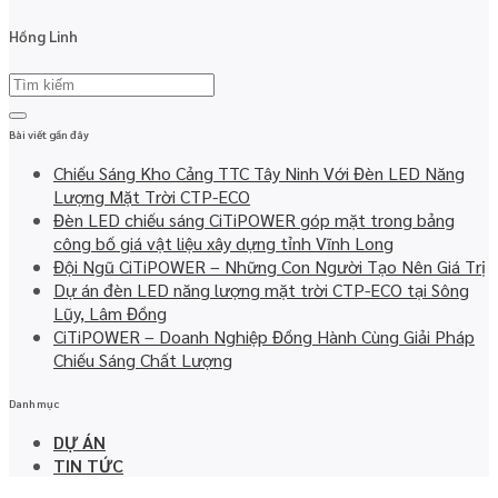
Hồng Linh
Bài viết gần đây
Chiếu Sáng Kho Cảng TTC Tây Ninh Với Đèn LED Năng
Lượng Mặt Trời CTP-ECO
Đèn LED chiếu sáng CiTiPOWER góp mặt trong bảng
công bố giá vật liệu xây dựng tỉnh Vĩnh Long
Đội Ngũ CiTiPOWER – Những Con Người Tạo Nên Giá Trị
Dự án đèn LED năng lượng mặt trời CTP-ECO tại Sông
Lũy, Lâm Đồng
CiTiPOWER – Doanh Nghiệp Đồng Hành Cùng Giải Pháp
Chiếu Sáng Chất Lượng
Danh mục
DỰ ÁN
TIN TỨC