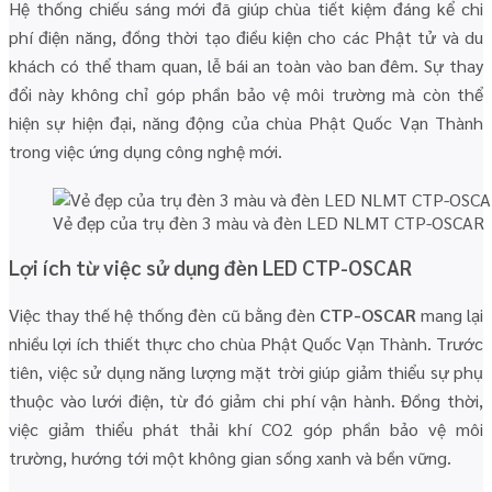
Hệ thống chiếu sáng mới đã giúp chùa tiết kiệm đáng kể chi
phí điện năng, đồng thời tạo điều kiện cho các Phật tử và du
khách có thể tham quan, lễ bái an toàn vào ban đêm. Sự thay
đổi này không chỉ góp phần bảo vệ môi trường mà còn thể
hiện sự hiện đại, năng động của chùa Phật Quốc Vạn Thành
trong việc ứng dụng công nghệ mới.
Vẻ đẹp của trụ đèn 3 màu và đèn LED NLMT CTP-OSCAR
Lợi ích từ việc sử dụng đèn LED CTP-OSCAR
Việc thay thế hệ thống đèn cũ bằng đèn
CTP-OSCAR
mang lại
nhiều lợi ích thiết thực cho chùa Phật Quốc Vạn Thành. Trước
tiên, việc sử dụng năng lượng mặt trời giúp giảm thiểu sự phụ
thuộc vào lưới điện, từ đó giảm chi phí vận hành. Đồng thời,
việc giảm thiểu phát thải khí CO2 góp phần bảo vệ môi
trường, hướng tới một không gian sống xanh và bền vững.