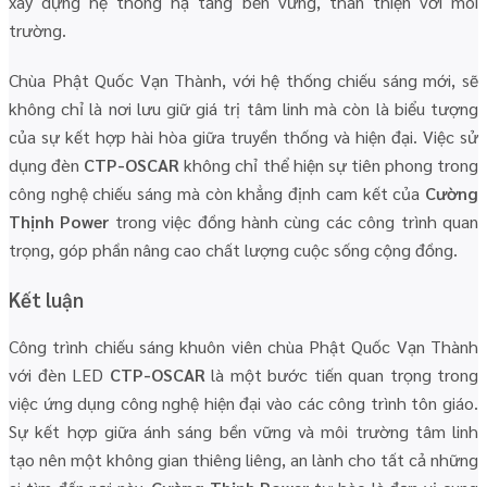
xây dựng hệ thống hạ tầng bền vững, thân thiện với môi
trường.
Chùa Phật Quốc Vạn Thành, với hệ thống chiếu sáng mới, sẽ
không chỉ là nơi lưu giữ giá trị tâm linh mà còn là biểu tượng
của sự kết hợp hài hòa giữa truyền thống và hiện đại. Việc sử
dụng đèn
CTP-OSCAR
không chỉ thể hiện sự tiên phong trong
công nghệ chiếu sáng mà còn khẳng định cam kết của
Cường
Thịnh Power
trong việc đồng hành cùng các công trình quan
trọng, góp phần nâng cao chất lượng cuộc sống cộng đồng.
Kết luận
Công trình chiếu sáng khuôn viên chùa Phật Quốc Vạn Thành
với đèn LED
CTP-OSCAR
là một bước tiến quan trọng trong
việc ứng dụng công nghệ hiện đại vào các công trình tôn giáo.
Sự kết hợp giữa ánh sáng bền vững và môi trường tâm linh
tạo nên một không gian thiêng liêng, an lành cho tất cả những