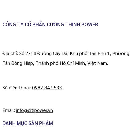
CÔNG TY CỔ PHẦN CƯỜNG THỊNH POWER
Địa chỉ: Số 7/14 Đường Cây Da, Khu phố Tân Phú 1, Phường
Tân Đông Hiệp, Thành phố Hồ Chí Minh, Việt Nam.
Số điện thoại:
0982 847 533
Email:
info@citipower.vn
DANH MỤC SẢN PHẨM