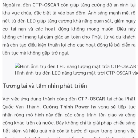
Ngoài ra, đèn
CTP-OSCAR
còn giúp tăng cường độ an ninh tại
khu vực chùa, đặc biệt là vào ban đêm. Ánh sáng mạnh mẽ, rõ
nét từ đèn LED giúp tăng cường khả năng quan sát, giảm nguy
cơ tai nạn và các hoạt động không mong muốn. Điều này
không chỉ mang lại cảm giác an toàn cho Phật tử và du khách
mà còn tạo điều kiện thuận lợi cho các hoạt động lễ bái diễn ra
liên tục mà không gặp trở ngại.
Hình ảnh trụ đèn LED năng lượng mặt trời CTP-OSCAR v
Tương lai và tầm nhìn phát triển
Với việc ứng dụng thành công đèn
CTP-OSCAR
tại chùa Phật
Quốc Vạn Thành,
Cường Thịnh Power
hy vọng sẽ tiếp tục
nhân rộng mô hình này đến các công trình tôn giáo và công
cộng khác trên cả nước. Đây không chỉ là giải pháp chiếu sáng
tiết kiệm và hiệu quả mà còn là bước đi quan trọng trong việc