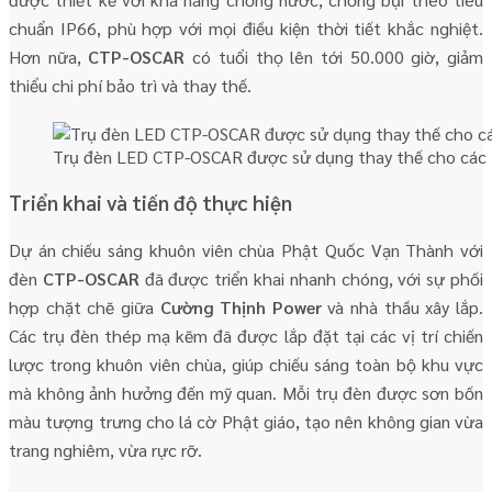
chuẩn IP66, phù hợp với mọi điều kiện thời tiết khắc nghiệt.
Hơn nữa,
CTP-OSCAR
có tuổi thọ lên tới 50.000 giờ, giảm
thiểu chi phí bảo trì và thay thế.
Trụ đèn LED CTP-OSCAR được sử dụng thay thế cho các 
Triển khai và tiến độ thực hiện
Dự án chiếu sáng khuôn viên chùa Phật Quốc Vạn Thành với
đèn
CTP-OSCAR
đã được triển khai nhanh chóng, với sự phối
hợp chặt chẽ giữa
Cường Thịnh Power
và nhà thầu xây lắp.
Các trụ đèn thép mạ kẽm đã được lắp đặt tại các vị trí chiến
lược trong khuôn viên chùa, giúp chiếu sáng toàn bộ khu vực
mà không ảnh hưởng đến mỹ quan. Mỗi trụ đèn được sơn bốn
màu tượng trưng cho lá cờ Phật giáo, tạo nên không gian vừa
trang nghiêm, vừa rực rỡ.