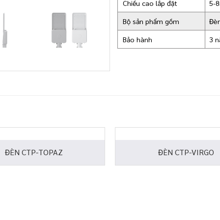
Chiều cao lắp đặt
5-
Bộ sản phẩm gồm
Đèn
Bảo hành
3 
ĐÈN CTP-TOPAZ
ĐÈN CTP-VIRGO