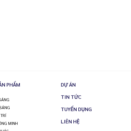
ẢN PHẨM
DỰ ÁN
TIN TỨC
 SÁNG
 SÁNG
TUYỂN DỤNG
TRÍ
LIÊN HỆ
ÔNG MINH
KHÁC