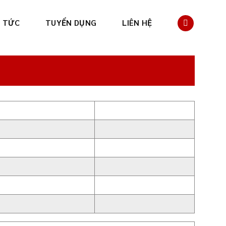
N TỨC
TUYỂN DỤNG
LIÊN HỆ