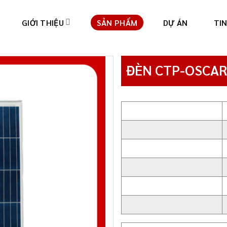
GIỚI THIỆU
SẢN PHẨM
DỰ ÁN
TI
ĐÈN CTP-OSCAR