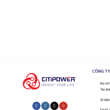
CÔNG TY
Địa ch
Tân Đô
Số điện
Email: