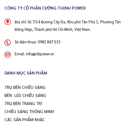
CÔNG TY CỔ PHẦN CƯỜNG THỊNH POWER
Địa chỉ: Số 7/14 Đường Cây Da, Khu phố Tân Phú 1, Phường Tân
Đông Hiệp, Thành phố Hồ Chí Minh, Việt Nam.
Số điện thoại:
0982 847 533
Email:
info@citipower.vn
DANH MỤC SẢN PHẨM
TRỤ ĐÈN CHIẾU SÁNG
ĐÈN LED CHIẾU SÁNG
TRỤ ĐÈN TRANG TRÍ
CHIẾU SÁNG THÔNG MINH
CÁC SẢN PHẨM KHÁC