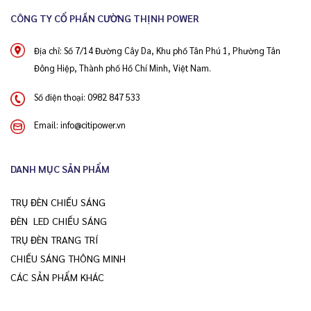
CÔNG TY CỔ PHẦN CƯỜNG THỊNH POWER
Địa chỉ: Số 7/14 Đường Cây Da, Khu phố Tân Phú 1, Phường Tân
Đông Hiệp, Thành phố Hồ Chí Minh, Việt Nam.
Số điện thoại:
0982 847 533
Email:
info@citipower.vn
DANH MỤC SẢN PHẨM
TRỤ ĐÈN CHIẾU SÁNG
ĐÈN LED CHIẾU SÁNG
TRỤ ĐÈN TRANG TRÍ
CHIẾU SÁNG THÔNG MINH
CÁC SẢN PHẨM KHÁC