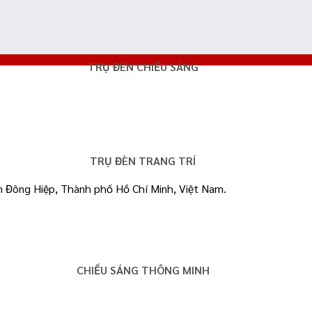
TRỤ ĐÈN CHIẾU SÁNG
TRỤ ĐÈN TRANG TRÍ
n Đông Hiệp, Thành phố Hồ Chí Minh, Việt Nam.
CHIẾU SÁNG THÔNG MINH