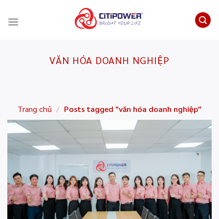
Chuyển
đến
nội
dung
VĂN HÓA DOANH NGHIỆP
Trang chủ
/
Posts tagged "văn hóa doanh nghiệp"