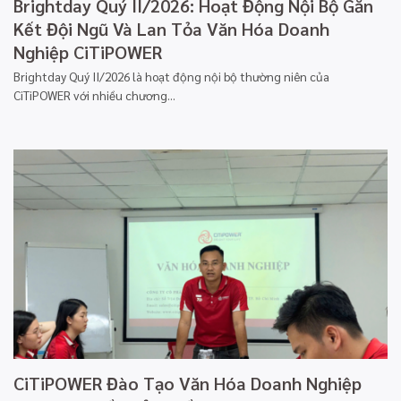
Brightday Quý II/2026: Hoạt Động Nội Bộ Gắn
Kết Đội Ngũ Và Lan Tỏa Văn Hóa Doanh
Nghiệp CiTiPOWER
Brightday Quý II/2026 là hoạt động nội bộ thường niên của
CiTiPOWER với nhiều chương...
CiTiPOWER Đào Tạo Văn Hóa Doanh Nghiệp