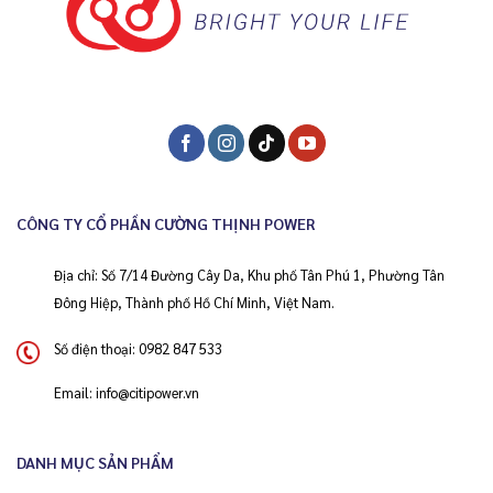
CÔNG TY CỔ PHẦN CƯỜNG THỊNH POWER
Địa chỉ: Số 7/14 Đường Cây Da, Khu phố Tân Phú 1, Phường Tân
Đông Hiệp, Thành phố Hồ Chí Minh, Việt Nam.
Số điện thoại:
0982 847 533
Email:
info@citipower.vn
DANH MỤC SẢN PHẨM