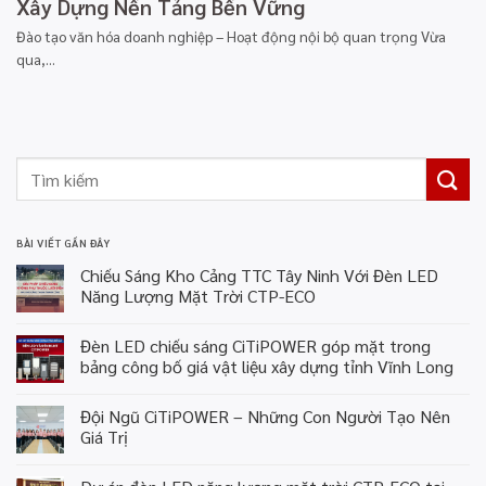
Xây Dựng Nền Tảng Bền Vững
Đào tạo văn hóa doanh nghiệp – Hoạt động nội bộ quan trọng Vừa
qua,...
BÀI VIẾT GẦN ĐÂY
Chiếu Sáng Kho Cảng TTC Tây Ninh Với Đèn LED
Năng Lượng Mặt Trời CTP-ECO
Đèn LED chiếu sáng CiTiPOWER góp mặt trong
bảng công bố giá vật liệu xây dựng tỉnh Vĩnh Long
Đội Ngũ CiTiPOWER – Những Con Người Tạo Nên
Giá Trị