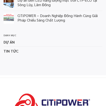
Dự án đèn LED năng lượng mặt trời CTP-ECO tại
Sông Lũy, Lâm Đồng
CiTiPOWER – Doanh Nghiệp Đồng Hành Cùng Giải
Pháp Chiếu Sáng Chất Lượng
DANH MỤC
DỰ ÁN
TIN TỨC