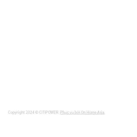
Copyright 2024 © CiTiPOWER
Phục vụ bởi On Home Asia
.