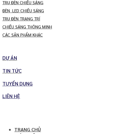
TRỤ ĐÈN CHIẾU SÁNG
ĐÈN LED CHIẾU SÁNG
TRỤ ĐÈN TRANG TRÍ
CHIẾU SÁNG THÔNG MINH
CÁC SẢN PHẨM KHÁC
DỰ ÁN
TIN TỨC
TUYỂN DỤNG
LIÊN HỆ
TRANG CHỦ