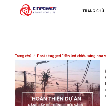
Chuyển
đến
TRANG CHỦ
nội
dung
Trang chủ
/
Posts tagged "đèn led chiếu sáng hoa v