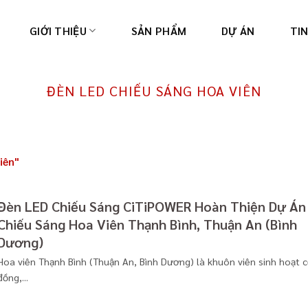
GIỚI THIỆU
SẢN PHẨM
DỰ ÁN
TI
ĐÈN LED CHIẾU SÁNG HOA VIÊN
iên"
Đèn LED Chiếu Sáng CiTiPOWER Hoàn Thiện Dự Án
Chiếu Sáng Hoa Viên Thạnh Bình, Thuận An (Bình
Dương)
Hoa viên Thạnh Bình (Thuận An, Bình Dương) là khuôn viên sinh hoạt 
đồng,...