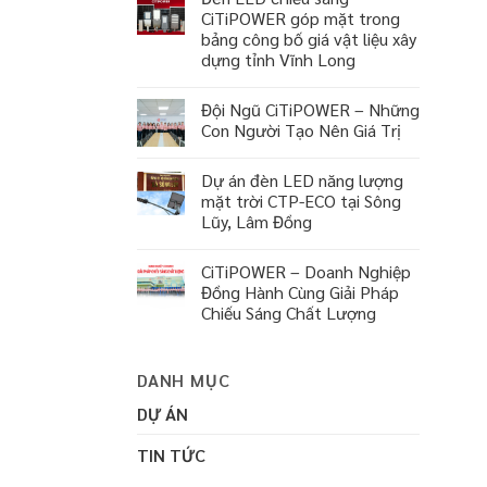
CiTiPOWER góp mặt trong
bảng công bố giá vật liệu xây
dựng tỉnh Vĩnh Long
Đội Ngũ CiTiPOWER – Những
Con Người Tạo Nên Giá Trị
Dự án đèn LED năng lượng
mặt trời CTP-ECO tại Sông
Lũy, Lâm Đồng
CiTiPOWER – Doanh Nghiệp
Đồng Hành Cùng Giải Pháp
Chiếu Sáng Chất Lượng
DANH MỤC
DỰ ÁN
TIN TỨC