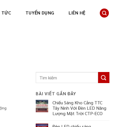
N TỨC
TUYỂN DỤNG
LIÊN HỆ
BÀI VIẾT GẦN ĐÂY
Chiếu Sáng Kho Cảng TTC
Tây Ninh Với Đèn LED Năng
cộng
Lượng Mặt Trời CTP-ECO
Đèn LED chiếu sáng