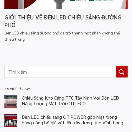
GIỚI THIỆU VỀ ĐÈN LED CHIẾU SÁNG ĐƯỜNG
PHỐ
Đèn LED chiếu sáng đường phố đã trở thành một phần không thể
thiếu trong...
BÀI VIẾT GẦN ĐÂY
Chiếu Sáng Kho Cảng TTC Tây Ninh Với Đèn LED
Năng Lượng Mặt Trời CTP-ECO
Đèn LED chiếu sáng CiTiPOWER góp mặt trong
bảng công bố giá vật liệu xây dựng tỉnh Vĩnh Long