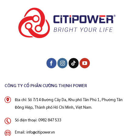
CÔNG TY CỔ PHẦN CƯỜNG THỊNH POWER
Địa chỉ: Số 7/14 Đường Cây Da, Khu phố Tân Phú 1, Phường Tân
Đông Hiệp, Thành phố Hồ Chí Minh, Việt Nam.
Số điện thoại:
0982 847 533
Email:
info@citipower.vn