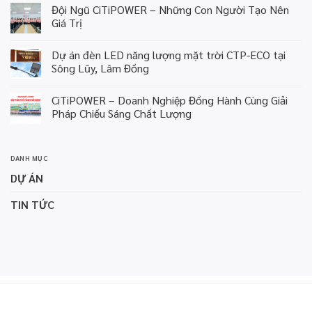
Đội Ngũ CiTiPOWER – Những Con Người Tạo Nên
Giá Trị
Dự án đèn LED năng lượng mặt trời CTP-ECO tại
Sông Lũy, Lâm Đồng
CiTiPOWER – Doanh Nghiệp Đồng Hành Cùng Giải
Pháp Chiếu Sáng Chất Lượng
DANH MỤC
DỰ ÁN
TIN TỨC