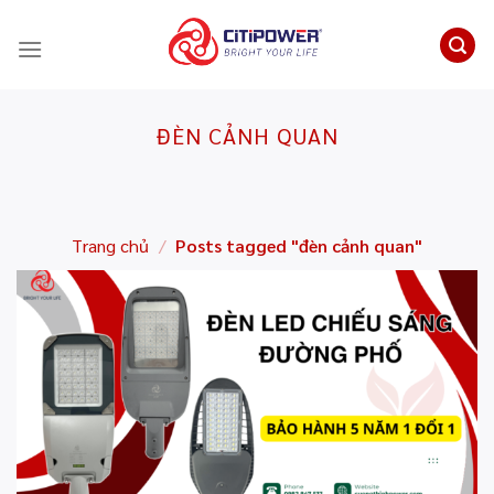
Chuyển
đến
nội
dung
ĐÈN CẢNH QUAN
Trang chủ
/
Posts tagged "đèn cảnh quan"