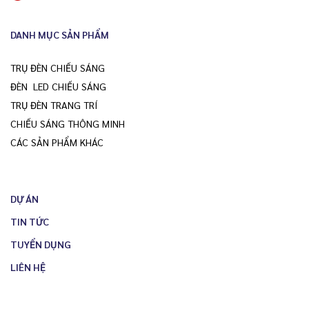
DANH MỤC SẢN PHẨM
TRỤ ĐÈN CHIẾU SÁNG
ĐÈN LED CHIẾU SÁNG
TRỤ ĐÈN TRANG TRÍ
CHIẾU SÁNG THÔNG MINH
CÁC SẢN PHẨM KHÁC
DỰ ÁN
TIN TỨC
TUYỂN DỤNG
LIÊN HỆ